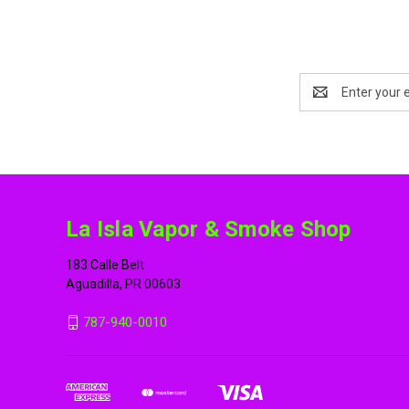
Email
Address
La Isla Vapor & Smoke Shop
183 Calle Belt
Aguadilla, PR 00603
787-940-0010