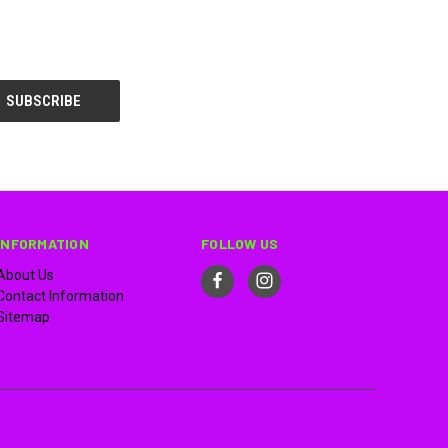
INFORMATION
FOLLOW US
About Us
Contact Information
Sitemap