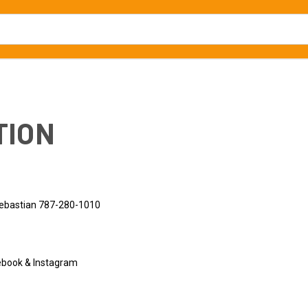
TION
Sebastian 787-280-1010
ebook & Instagram